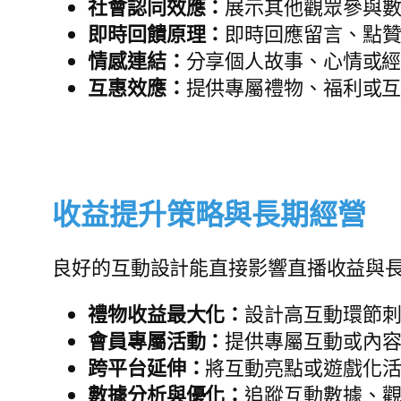
社會認同效應：
展示其他觀眾參與
即時回饋原理：
即時回應留言、點
情感連結：
分享個人故事、心情或
互惠效應：
提供專屬禮物、福利或
收益提升策略與長期經營
良好的互動設計能直接影響直播收益與
禮物收益最大化：
設計高互動環節
會員專屬活動：
提供專屬互動或內
跨平台延伸：
將互動亮點或遊戲化
數據分析與優化：
追蹤互動數據、