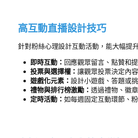
高互動直播設計技巧
針對粉絲心理設計互動活動，能大幅提
即時互動：
回應觀眾留言、點贊和
投票與選擇權：
讓觀眾投票決定內
遊戲化元素：
設計小遊戲、答題或
禮物與排行榜激勵：
透過禮物、徽
定時活動：
如每週固定互動環節、