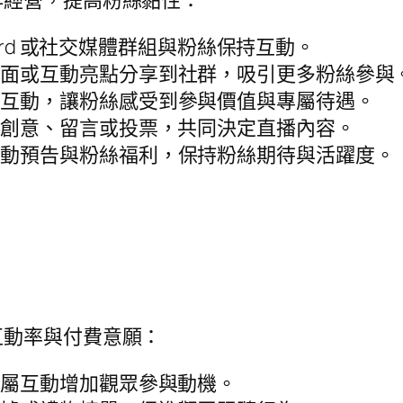
群經營，提高粉絲黏性：
iscord 或社交媒體群組與粉絲保持互動。
畫面或互動亮點分享到社群，吸引更多粉絲參與
時互動，讓粉絲感受到參與價值與專屬待遇。
供創意、留言或投票，共同決定直播內容。
活動預告與粉絲福利，保持粉絲期待與活躍度。
互動率與付費意願：
專屬互動增加觀眾參與動機。