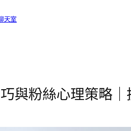
人聊天室
播互動技巧與粉絲心理策