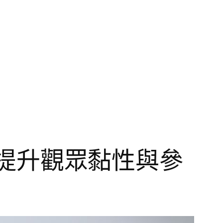
略｜提升觀眾黏性與參