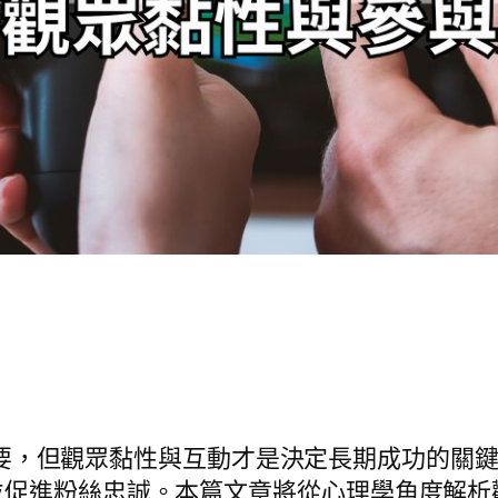
要，但觀眾黏性與互動才是決定長期成功的關鍵
並促進粉絲忠誠。本篇文章將從心理學角度解析