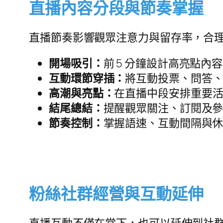
直播內容分段與節奏掌握
直播節奏影響觀眾注意力與留存率，合
開場吸引：
前 5 分鐘設計高亮點內
互動環節穿插：
將互動投票、問答
高潮與亮點：
在直播中段安排重要
結尾總結：
提醒觀眾關注、訂閱及
節奏控制：
掌握語速、互動間隔與
粉絲社群經營與互動延伸