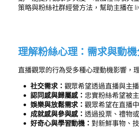
策略與粉絲社群經營方法，幫助主播在 li
理解粉絲心理：需求與動機
直播觀眾的行為受多種心理動機影響，
社交需求：
觀眾希望透過直播與主
認同感與歸屬感：
忠實粉絲希望被
娛樂與放鬆需求：
觀眾希望在直播
成就感與參與感：
透過投票、禮物
好奇心與學習動機：
對新鮮事物、