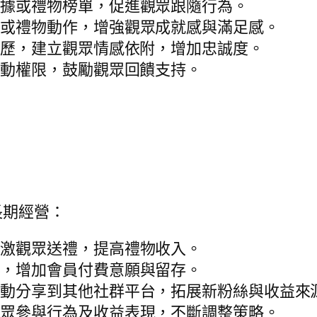
數據或禮物榜單，促進觀眾跟隨行為。
贊或禮物動作，增強觀眾成就感與滿足感。
經歷，建立觀眾情感依附，增加忠誠度。
互動權限，鼓勵觀眾回饋支持。
長期經營：
刺激觀眾送禮，提高禮物收入。
容，增加會員付費意願與留存。
活動分享到其他社群平台，拓展新粉絲與收益來
觀眾參與行為及收益表現，不斷調整策略。