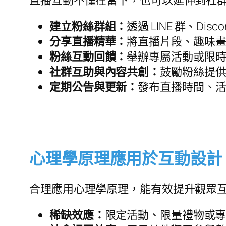
直播互動不僅在當下，也可以延伸到社
建立粉絲群組：
透過 LINE 群、D
分享直播精華：
將直播片段、趣味
粉絲互動回饋：
舉辦專屬活動或限
社群互助與內容共創：
鼓勵粉絲提
定期公告與更新：
發布直播時間、
心理學原理應用於互動設計
合理應用心理學原理，能有效提升觀眾
稀缺效應：
限定活動、限量禮物或