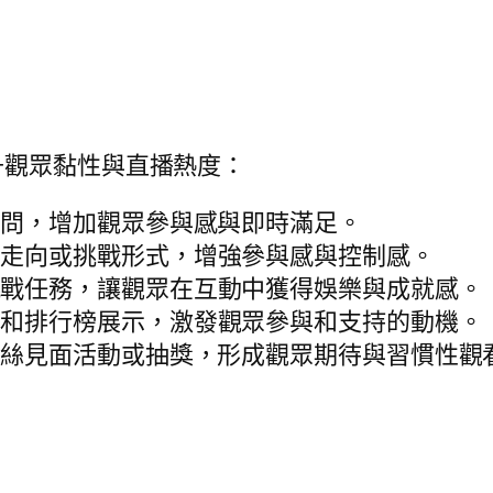
升觀眾黏性與直播熱度：
提問，增加觀眾參與感與即時滿足。
容走向或挑戰形式，增強參與感與控制感。
挑戰任務，讓觀眾在互動中獲得娛樂與成就感。
章和排行榜展示，激發觀眾參與和支持的動機。
粉絲見面活動或抽獎，形成觀眾期待與習慣性觀