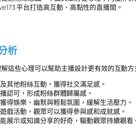
ve173 平台打造高互動、高黏性的直播間。
分析
理解這些心理可以幫助主播設計更有效的互動方
播及其他粉絲互動，獲得社交滿足感。
主播認可，形成粉絲群體歸屬感。
中獲得娛樂、幽默與輕鬆氛圍，緩解生活壓力。
或遊戲活動，觀眾可以獲得參與感和成就感。
技能展示或知識分享的好奇，驅動觀眾持續觀看